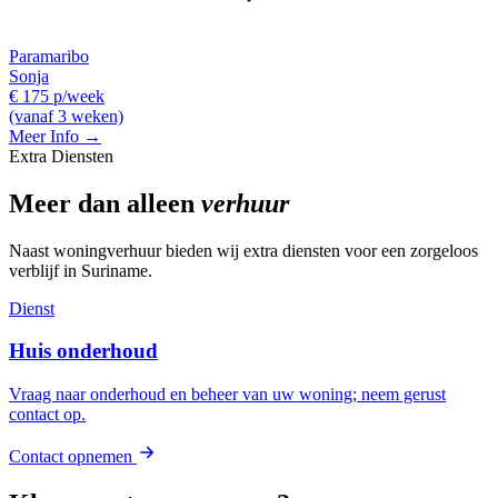
Paramaribo
Sonja
€ 175 p/week
(vanaf 3 weken)
Meer Info →
Extra Diensten
Meer dan alleen
verhuur
Naast woningverhuur bieden wij extra diensten voor een zorgeloos
verblijf in Suriname.
Dienst
Huis onderhoud
Vraag naar onderhoud en beheer van uw woning; neem gerust
contact op.
Contact opnemen