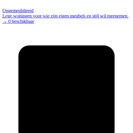
Ongemeubileerd
Lege woningen voor wie zijn eigen meubels en stijl wil meenemen.
→ 0 beschikbaar