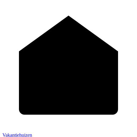
Vakantiehuizen