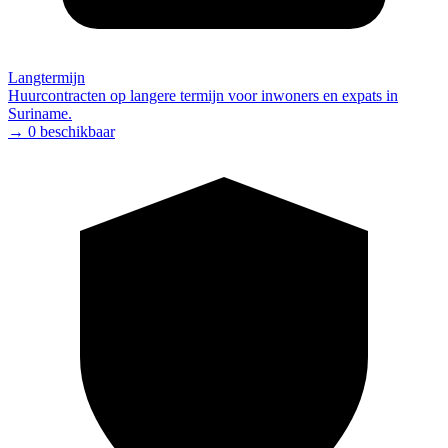
Langtermijn
Huurcontracten op langere termijn voor inwoners en expats in
Suriname.
→ 0 beschikbaar