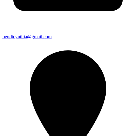
bendtcynthia@gmail.com