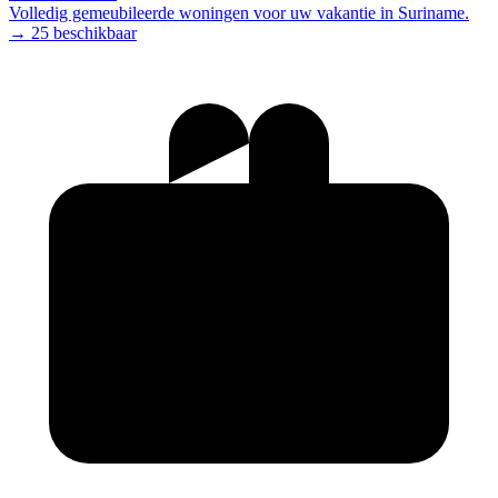
Volledig gemeubileerde woningen voor uw vakantie in Suriname.
→ 25 beschikbaar