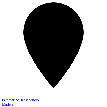
Paramaribo, Kasabaholo
Madera